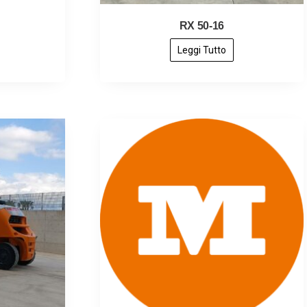
RX 50-16
Leggi Tutto