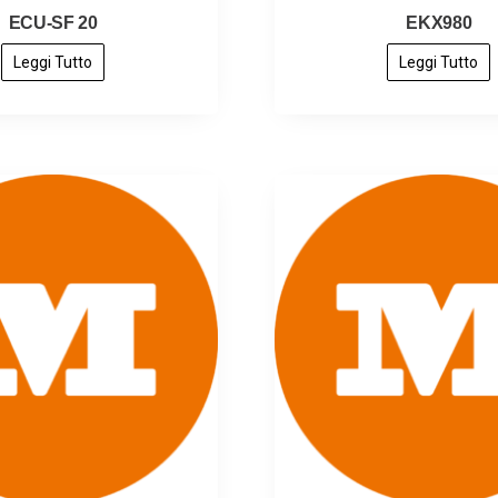
ECU-SF 20
EKX980
Leggi Tutto
Leggi Tutto