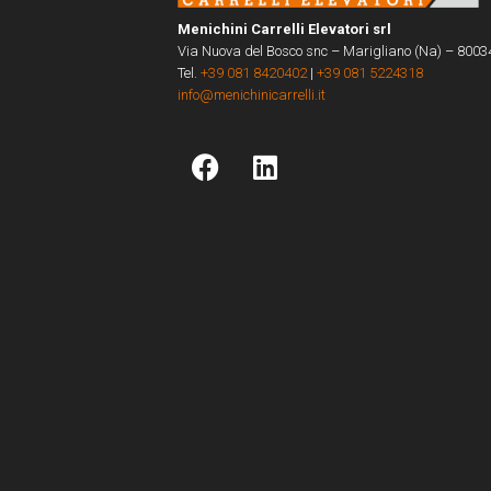
Menichini Carrelli Elevatori srl
Via Nuova del Bosco snc – Marigliano (Na) – 8003
Tel.
+39 081 8420402
|
+39 081 5224318
info@menichinicarrelli.it