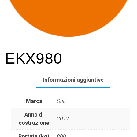
EKX980
Informazioni aggiuntive
Marca
Still
Anno di
2012
costruzione
Portata (kg)
800