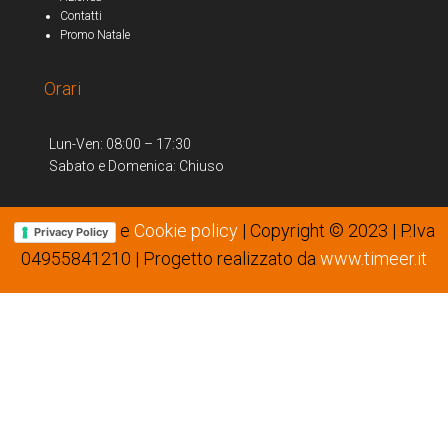
Contatti
Promo Natale
Orari
Lun-Ven: 08:00 – 17:30
Sabato e Domenica: Chiuso
e
Cookie policy
| Copyright © 2023 | P.Iva
Privacy Policy
04955841210 | Progetto realizzato da
www.timeer.it