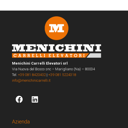
Menichini Carrelli Elevatori srl
Via Nuova del Bosco snc – Marigliano (Na) – 80034
Tel.
+39 081 8420402
|
+39 081 5224318
info@menichinicarrelli.it
Azienda