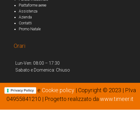
Piattaforme aeree
Assistenza
Azienda
Contatti
Promo Natale
Orari
Lun-Ven: 08:00 – 17:30
Sabato e Domenica: Chiuso
e
Cookie policy
| Copyright © 2023 | P.Iva
Privacy Policy
04955841210 | Progetto realizzato da
www.timeer.it