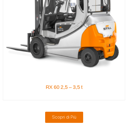
RX 60 2,5 – 3,5 t
Scopri di Più