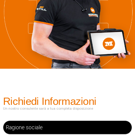
Richiedi Informazioni
Un nostro consulente sarà a tua completa disposizione