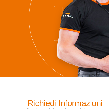
Richiedi Informazioni
Un nostro consulente sarà a tua completa disposizione