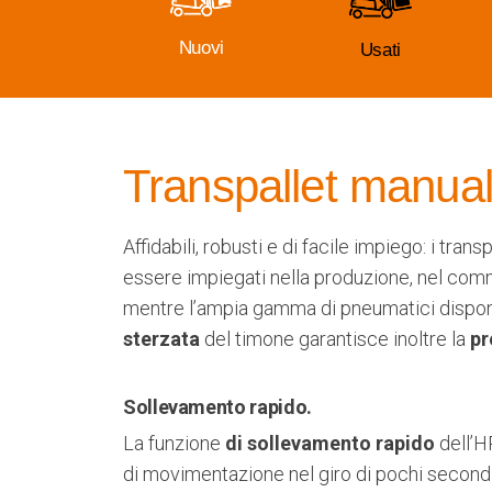
Nuovi
Usati
Transpallet manual
Affidabili, robusti e di facile impiego: i tran
essere impiegati nella produzione, nel comme
mentre l’ampia gamma di pneumatici disponi
sterzata
del timone garantisce inoltre la
pr
Sollevamento rapido.
La funzione
di sollevamento rapido
dell’H
di movimentazione nel giro di pochi second