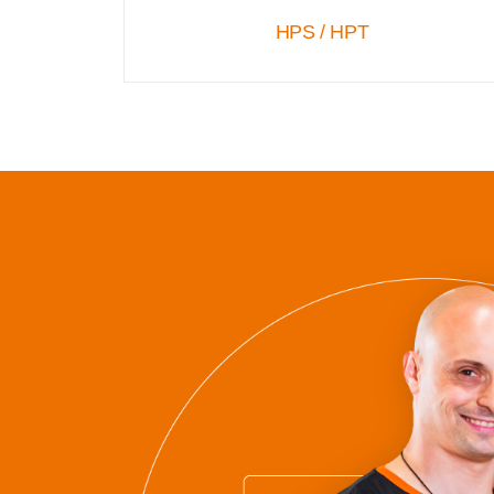
HPS / HPT