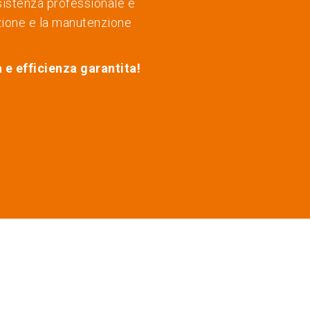
sistenza professionale e
zione e la manutenzione
 e efficienza garantita!