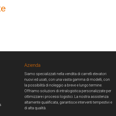
te
Azienda
Siamo specializzati nella vendita di carrelli elevatori
nuovi ed usati, con una vasta gamma di modelli, con
la possibilità di noleggio a breve e lungo termine.
Offriamo soluzioni di intralogistica personalizzate per
ottimizzare i processi logistici. La nostra assistenza
altamente qualificata, garantisce interventi tempestivi e
4
di alta qualità.