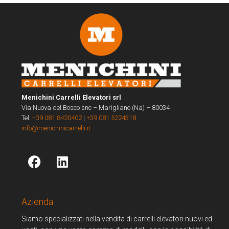
Menichini Carrelli Elevatori srl
Via Nuova del Bosco snc – Marigliano (Na) – 80034
Tel.
+39 081 8420402
|
+39 081 5224318
info@menichinicarrelli.it
Azienda
Siamo specializzati nella vendita di carrelli elevatori nuovi ed