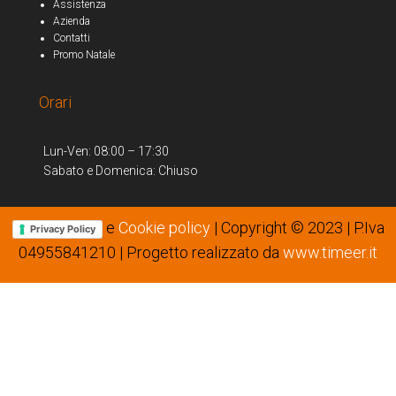
Assistenza
Azienda
Contatti
Promo Natale
Orari
Lun-Ven: 08:00 – 17:30
Sabato e Domenica: Chiuso
e
Cookie policy
| Copyright © 2023 | P.Iva
Privacy Policy
04955841210 | Progetto realizzato da
www.timeer.it