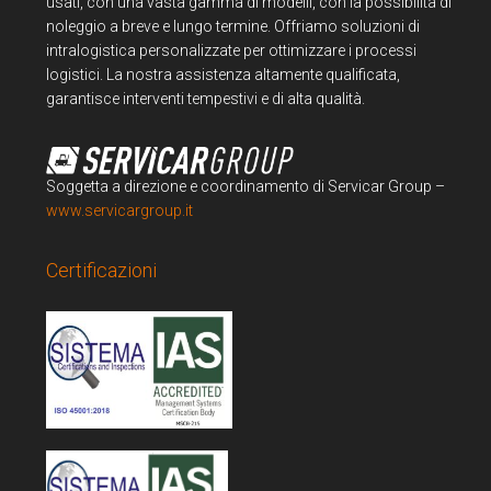
usati, con una vasta gamma di modelli, con la possibilità di
noleggio a breve e lungo termine. Offriamo soluzioni di
intralogistica personalizzate per ottimizzare i processi
logistici. La nostra assistenza altamente qualificata,
garantisce interventi tempestivi e di alta qualità.
Soggetta a direzione e coordinamento di Servicar Group –
www.servicargroup.it
Certificazioni