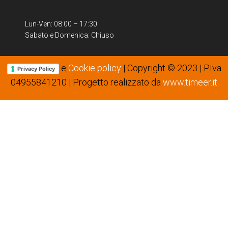
Lun-Ven: 08:00 – 17:30
Sabato e Domenica: Chiuso
e
Cookie policy
| Copyright © 2023 | P.Iva
Privacy Policy
04955841210 | Progetto realizzato da
www.timeer.it