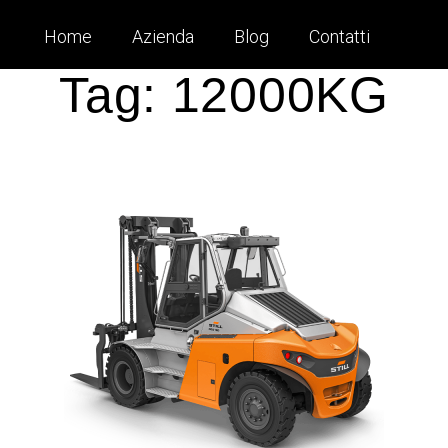
Home
Azienda
Blog
Contatti
Tag:
12000KG