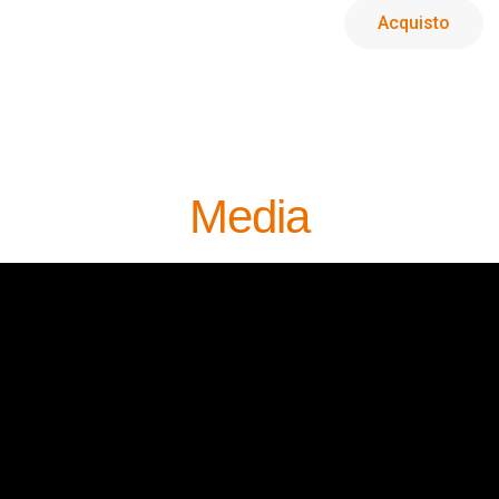
Acquisto
Media