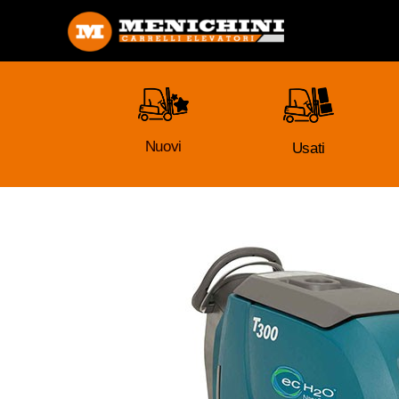
Nuovi
Usati