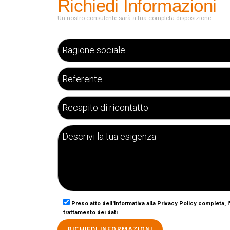
Richiedi Informazioni
Un nostro consulente sarà a tua completa disposizione
Preso atto dell'Informativa alla Privacy Policy completa, 
trattamento dei dati