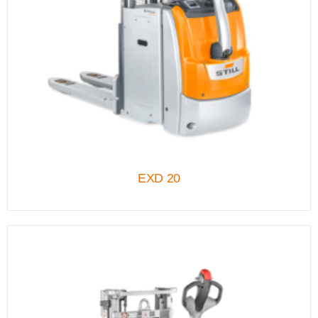
EXD 20