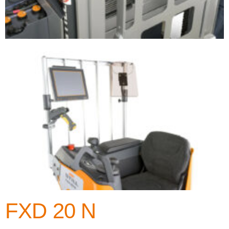
FXD 20 N