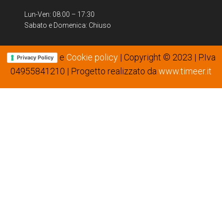
Lun-Ven: 08:00 – 17:30
Sabato e Domenica: Chiuso
e
Cookie policy
| Copyright © 2023 | P.Iva
Privacy Policy
04955841210 | Progetto realizzato da
www.timeer.it